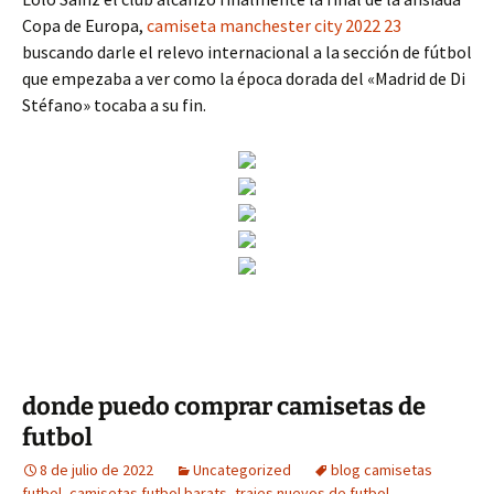
Copa de Europa,
camiseta manchester city 2022 23
buscando darle el relevo internacional a la sección de fútbol
que empezaba a ver como la época dorada del «Madrid de Di
Stéfano» tocaba a su fin.
donde puedo comprar camisetas de
futbol
8 de julio de 2022
Uncategorized
blog camisetas
futbol
,
camisetas futbol barats
,
trajes nuevos de futbol