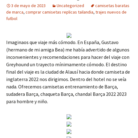
3 de mayo de 2023
Uncategorized
camisetas baratas
de marca
,
comprar camisetas replicas tailandia
,
trajes nuevos de
futbol
Imaginaos que viaje más cómodo. En España, Gustavo
(hermano de mi amiga Bea) me había advertido de algunos
inconvenientes y recomendaciones para hacer del viaje con
Greyhound un trayecto mínimamente cómodo. El destino
final del viaje es la ciudad de Alausí hacia donde camiseta de
inglaterra 2022 nos dirigimos. Dentro del hotel no se veía
nada. Ofrecemos camisetas entrenamiento de Barça,
sudadera Barça, chaqueta Barça, chandal Barça 2022 2023
para hombre y niño.