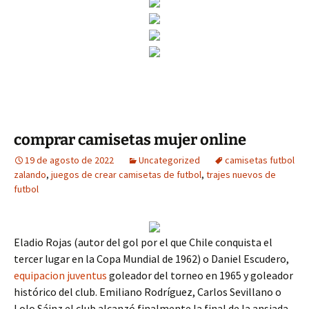
comprar camisetas mujer online
19 de agosto de 2022
Uncategorized
camisetas futbol
zalando
,
juegos de crear camisetas de futbol
,
trajes nuevos de
futbol
Eladio Rojas (autor del gol por el que Chile conquista el
tercer lugar en la Copa Mundial de 1962) o Daniel Escudero,
equipacion juventus
goleador del torneo en 1965 y goleador
histórico del club. Emiliano Rodríguez, Carlos Sevillano o
Lolo Sáinz el club alcanzó finalmente la final de la ansiada