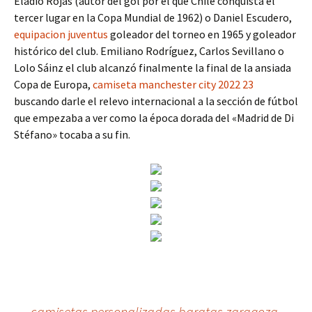
Eladio Rojas (autor del gol por el que Chile conquista el
tercer lugar en la Copa Mundial de 1962) o Daniel Escudero,
equipacion juventus
goleador del torneo en 1965 y goleador
histórico del club. Emiliano Rodríguez, Carlos Sevillano o
Lolo Sáinz el club alcanzó finalmente la final de la ansiada
Copa de Europa,
camiseta manchester city 2022 23
buscando darle el relevo internacional a la sección de fútbol
que empezaba a ver como la época dorada del «Madrid de Di
Stéfano» tocaba a su fin.
←
camisetas personalizadas baratas zaragoza