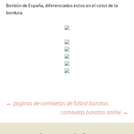
Borbón de España, diferenciados estos en el color de la
bordura.
Navegación
←
paginas de camisetas de futbol baratas
camisetas baratas online
→
de