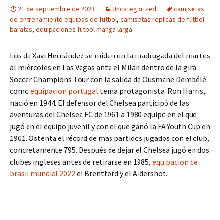
21 de septiembre de 2023
Uncategorized
camisetas
de entrenamiento equipos de futbol
,
camisetas replicas de futbol
baratas
,
equipaciones futbol manga larga
Los de Xavi Hernández se miden en la madrugada del martes
al miércoles en Las Vegas ante el Milan dentro de la gira
Soccer Champions Tour con la salida de Ousmane Dembélé
como
equipacion portugal
tema protagonista. Ron Harris,
nació en 1944. El defensor del Chelsea participó de las
aventuras del Chelsea FC de 1961 a 1980 equipo en el que
jugó en el equipo juvenil y con el que ganó la FA Youth Cup en
1961. Ostenta el récord de mas partidos jugados con el club,
concretamente 795. Después de dejar el Chelsea jugó en dos
clubes ingleses antes de retirarse en 1985,
equipacion de
brasil mundial 2022
el Brentford y el Aldershot.