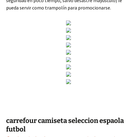
seguridad en poco tiempo, salvo desastre mayúsculo) le
pueda servir como trampolín para promocionarse.
carrefour camiseta seleccion espaola
futbol