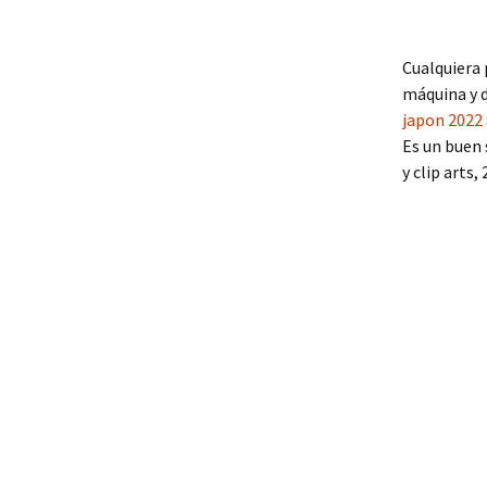
Cualquiera
máquina y d
japon 2022
Es un buen 
y clip arts,