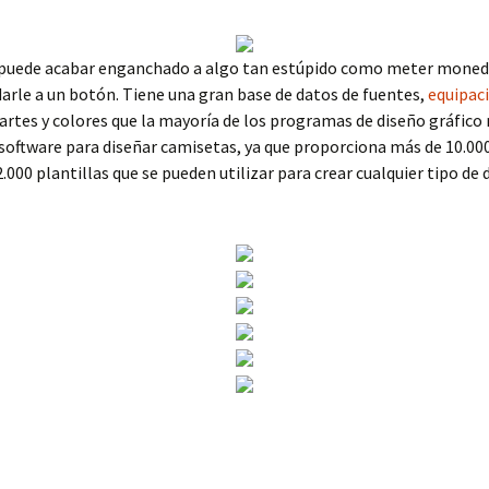
 puede acabar enganchado a algo tan estúpido como meter moned
arle a un botón. Tiene una gran base de datos de fuentes,
equipac
artes y colores que la mayoría de los programas de diseño gráfico 
software para diseñar camisetas, ya que proporciona más de 10.0
 2.000 plantillas que se pueden utilizar para crear cualquier tipo de 