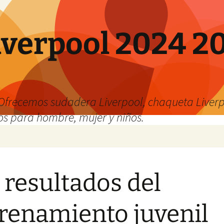
verpool 2024 20
o
Ofrecemos sudadera Liverpool, chaqueta Liverp
os para hombre, mujer y niños.
 resultados del
renamiento juvenil