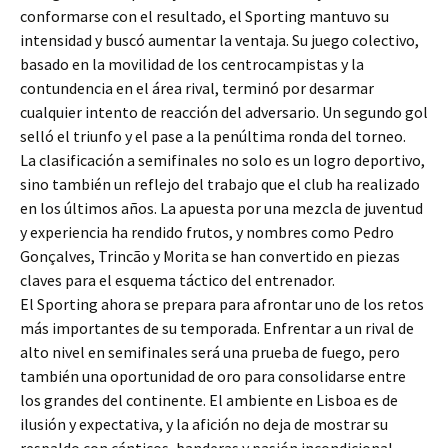
conformarse con el resultado, el Sporting mantuvo su
intensidad y buscó aumentar la ventaja. Su juego colectivo,
basado en la movilidad de los centrocampistas y la
contundencia en el área rival, terminó por desarmar
cualquier intento de reacción del adversario. Un segundo gol
selló el triunfo y el pase a la penúltima ronda del torneo.
La clasificación a semifinales no solo es un logro deportivo,
sino también un reflejo del trabajo que el club ha realizado
en los últimos años. La apuesta por una mezcla de juventud
y experiencia ha rendido frutos, y nombres como Pedro
Gonçalves, Trincão y Morita se han convertido en piezas
claves para el esquema táctico del entrenador.
El Sporting ahora se prepara para afrontar uno de los retos
más importantes de su temporada. Enfrentar a un rival de
alto nivel en semifinales será una prueba de fuego, pero
también una oportunidad de oro para consolidarse entre
los grandes del continente. El ambiente en Lisboa es de
ilusión y expectativa, y la afición no deja de mostrar su