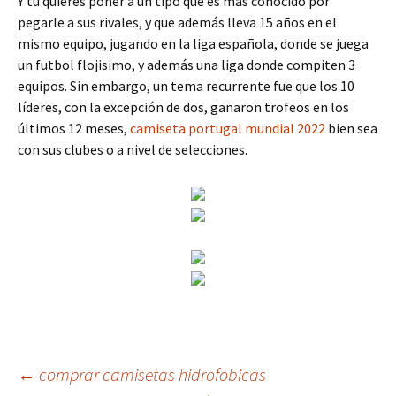
Y tu quieres poner a un tipo que es mas conocido por
pegarle a sus rivales, y que además lleva 15 años en el
mismo equipo, jugando en la liga española, donde se juega
un futbol flojisimo, y además una liga donde compiten 3
equipos. Sin embargo, un tema recurrente fue que los 10
líderes, con la excepción de dos, ganaron trofeos en los
últimos 12 meses,
camiseta portugal mundial 2022
bien sea
con sus clubes o a nivel de selecciones.
Navegación
←
comprar camisetas hidrofobicas