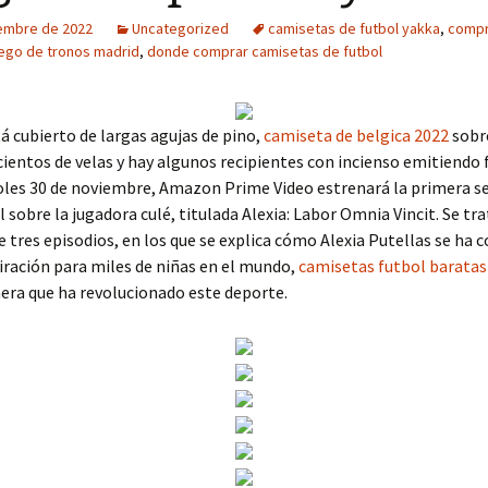
iembre de 2022
Uncategorized
camisetas de futbol yakka
,
compr
ego de tronos madrid
,
donde comprar camisetas de futbol
tá cubierto de largas agujas de pino,
camiseta de belgica 2022
sobre
entos de velas y hay algunos recipientes con incienso emitiendo 
les 30 de noviembre, Amazon Prime Video estrenará la primera se
sobre la jugadora culé, titulada Alexia: Labor Omnia Vincit. Se tra
e tres episodios, en los que se explica cómo Alexia Putellas se ha 
iración para miles de niñas en el mundo,
camisetas futbol baratas
era que ha revolucionado este deporte.