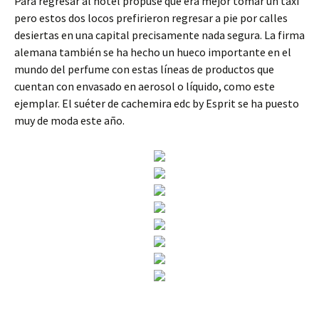
Para regresar al hotel propuse que era mejor tomar un taxi
pero estos dos locos prefirieron regresar a pie por calles
desiertas en una capital precisamente nada segura. La firma
alemana también se ha hecho un hueco importante en el
mundo del perfume con estas líneas de productos que
cuentan con envasado en aerosol o líquido, como este
ejemplar. El suéter de cachemira edc by Esprit se ha puesto
muy de moda este año.