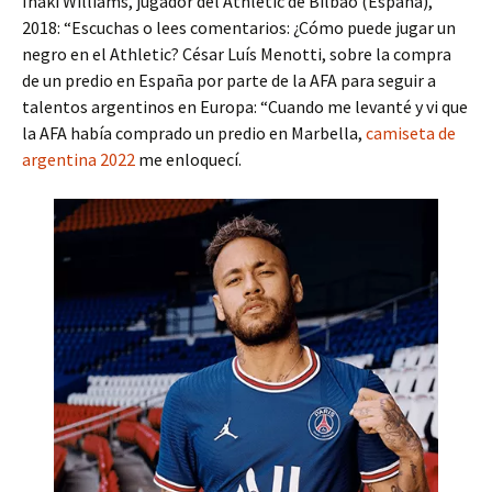
Iñaki Williams, jugador del Athletic de Bilbao (España),
2018: “Escuchas o lees comentarios: ¿Cómo puede jugar un
negro en el Athletic? César Luís Menotti, sobre la compra
de un predio en España por parte de la AFA para seguir a
talentos argentinos en Europa: “Cuando me levanté y vi que
la AFA había comprado un predio en Marbella,
camiseta de
argentina 2022
me enloquecí.