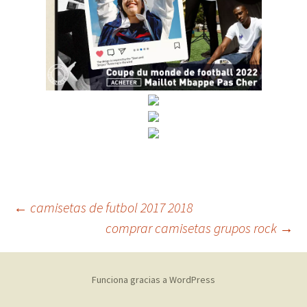
Navegación
←
camisetas de futbol 2017 2018
comprar camisetas grupos rock
→
de
Funciona gracias a WordPress
entradas