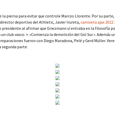
la pierna para evitar que controle Marcos Llorente. Por su parte
 director deportivo del Athletic, Javier Irureta,
camiseta ajax 2022 
o presidente al afirmar que Griezmann sí entraba en la filosofía p
un club vasco. ↑ «Comienza la demolición del Gol Sur.». Además un
omparaciones fueron con Diego Maradona, Pelé y Gerd Müller. Ver
a segunda parte.