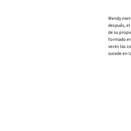
Mendy mete 
después, el
de su propi
formado en 
veces las c
sucede en l