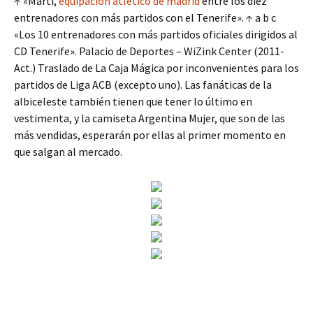
↑ «Martí,
equipacion atletico de madrid
entre los diez
entrenadores con más partidos con el Tenerife». ↑ a b c
«Los 10 entrenadores con más partidos oficiales dirigidos al
CD Tenerife». Palacio de Deportes – WiZink Center (2011-
Act.) Traslado de La Caja Mágica por inconvenientes para los
partidos de Liga ACB (excepto uno). Las fanáticas de la
albiceleste también tienen que tener lo último en
vestimenta, y la camiseta Argentina Mujer, que son de las
más vendidas, esperarán por ellas al primer momento en
que salgan al mercado.