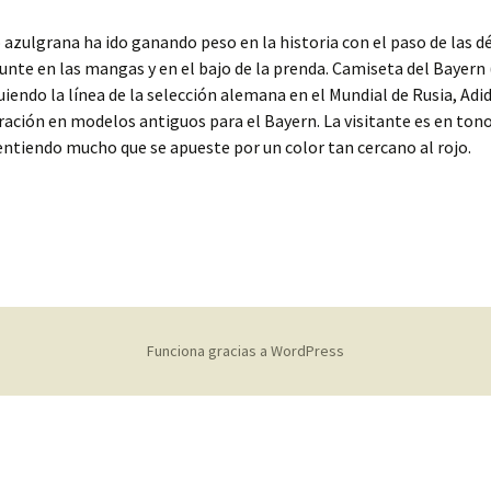
 azulgrana ha ido ganando peso en la historia con el paso de las d
nte en las mangas y en el bajo de la prenda. Camiseta del Bayern
uiendo la línea de la selección alemana en el Mundial de Rusia, Adi
iración en modelos antiguos para el Bayern. La visitante es en to
ntiendo mucho que se apueste por un color tan cercano al rojo.
Funciona gracias a WordPress