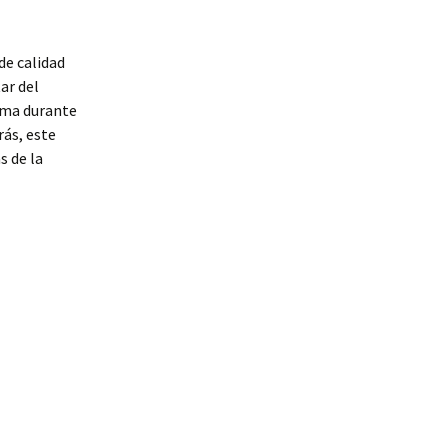
de calidad
ar del
orma durante
rás, este
s de la