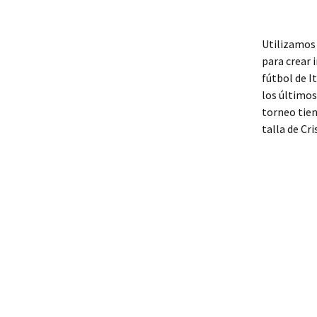
Utilizamos
para crear 
fútbol de I
los últimos
torneo tien
talla de Cr