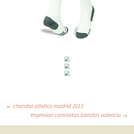
Navegación
←
chandal atletico madrid 2013
impresion camisetas baratas valencia
→
de