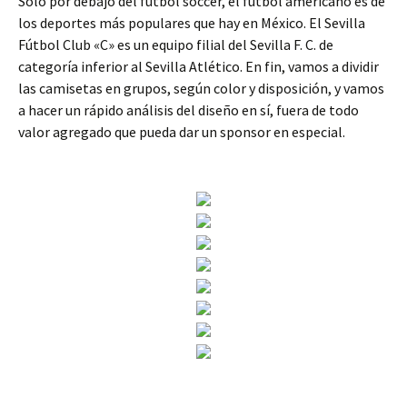
Solo por debajo del fútbol soccer, el fútbol americano es de
los deportes más populares que hay en México. El Sevilla
Fútbol Club «C» es un equipo filial del Sevilla F. C. de
categoría inferior al Sevilla Atlético. En fin, vamos a dividir
las camisetas en grupos, según color y disposición, y vamos
a hacer un rápido análisis del diseño en sí, fuera de todo
valor agregado que pueda dar un sponsor en especial.