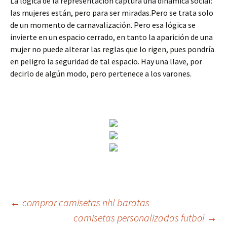
La lógica de la representación captura una dinámica social:
las mujeres están, pero para ser miradas.Pero se trata solo
de un momento de carnavalización. Pero esa lógica se
invierte en un espacio cerrado, en tanto la aparición de una
mujer no puede alterar las reglas que lo rigen, pues pondría
en peligro la seguridad de tal espacio. Hay una llave, por
decirlo de algún modo, pero pertenece a los varones.
Navegación
←
comprar camisetas nhl baratas
camisetas personalizadas futbol
→