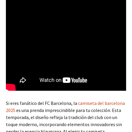
Si eres fanático del FC Barcelona, la
camiseta del barcelona
2025
es una prenda imprescindible para tu colección. Esta
temporada, el diseño refleja la tradición del club con un
toque moderno, incorporando elementos innovadores sin
perder la esencia blaugrana. Al elegir tu camiseta,