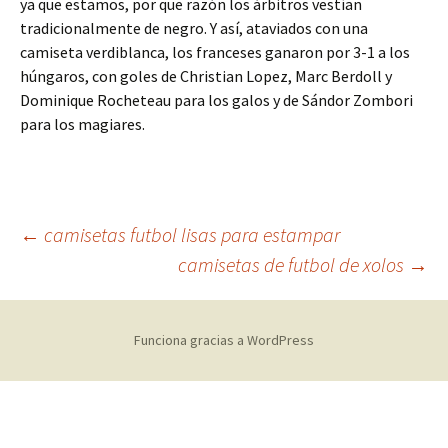
ya que estamos, por que razón los árbitros vestían
tradicionalmente de negro. Y así, ataviados con una
camiseta verdiblanca, los franceses ganaron por 3-1 a los
húngaros, con goles de Christian Lopez, Marc Berdoll y
Dominique Rocheteau para los galos y de Sándor Zombori
para los magiares.
Navegación
←
camisetas futbol lisas para estampar
camisetas de futbol de xolos
→
de
Funciona gracias a WordPress
entradas