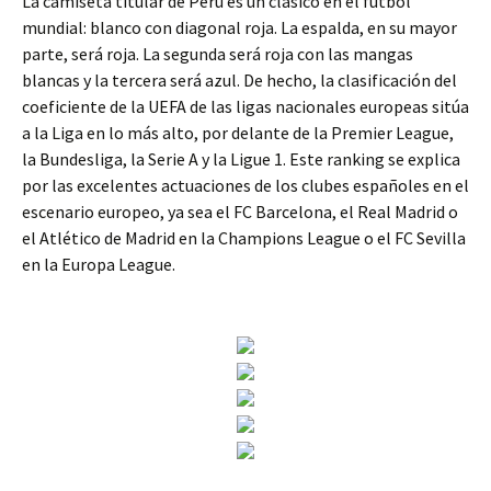
La camiseta titular de Perú es un clásico en el fútbol
mundial: blanco con diagonal roja. La espalda, en su mayor
parte, será roja. La segunda será roja con las mangas
blancas y la tercera será azul. De hecho, la clasificación del
coeficiente de la UEFA de las ligas nacionales europeas sitúa
a la Liga en lo más alto, por delante de la Premier League,
la Bundesliga, la Serie A y la Ligue 1. Este ranking se explica
por las excelentes actuaciones de los clubes españoles en el
escenario europeo, ya sea el FC Barcelona, el Real Madrid o
el Atlético de Madrid en la Champions League o el FC Sevilla
en la Europa League.