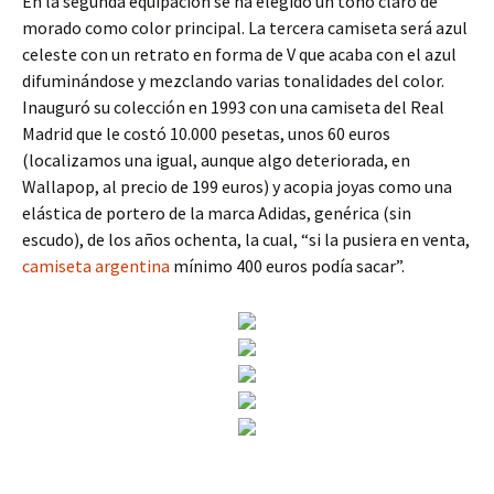
En la segunda equipación se ha elegido un tono claro de
morado como color principal. La tercera camiseta será azul
celeste con un retrato en forma de V que acaba con el azul
difuminándose y mezclando varias tonalidades del color.
Inauguró su colección en 1993 con una camiseta del Real
Madrid que le costó 10.000 pesetas, unos 60 euros
(localizamos una igual, aunque algo deteriorada, en
Wallapop, al precio de 199 euros) y acopia joyas como una
elástica de portero de la marca Adidas, genérica (sin
escudo), de los años ochenta, la cual, “si la pusiera en venta,
camiseta argentina
mínimo 400 euros podía sacar”.