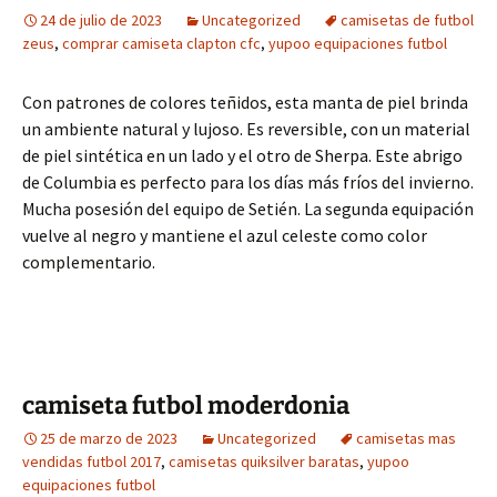
24 de julio de 2023
Uncategorized
camisetas de futbol
zeus
,
comprar camiseta clapton cfc
,
yupoo equipaciones futbol
Con patrones de colores teñidos, esta manta de piel brinda
un ambiente natural y lujoso. Es reversible, con un material
de piel sintética en un lado y el otro de Sherpa. Este abrigo
de Columbia es perfecto para los días más fríos del invierno.
Mucha posesión del equipo de Setién. La segunda equipación
vuelve al negro y mantiene el azul celeste como color
complementario.
camiseta futbol moderdonia
25 de marzo de 2023
Uncategorized
camisetas mas
vendidas futbol 2017
,
camisetas quiksilver baratas
,
yupoo
equipaciones futbol