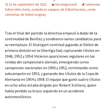
22 de septiembre de 2022
Uncategorized
camisetas
futbol niños betis
,
sudaderas equipos de futbol baratas
,
venta
camisetas de futbol uruguay
Tras el final del partido la directiva empezó a dudar de la
continuidad de Benítez y sondearon varios candidatos para
su reemplazo. El Stuttgart continuó jugando al fútbol de
primera división en la Oberliga Süd, capturando títulos en
1946, 1952 y 1954. Hicieron apariciones regulares en las
rondas del campeonato alemán, emergiendo como
campeones nacionales en 1950 y 1952, terminando como
subcampeón en 1953, y ganando dos títulos de la Copa de
Alemania en 1954 y 1958. El equipo que ganó cuatro títulos
en ocho años estaba dirigido por Robert Schlienz, quien
había perdido su brazo izquierdo en un accidente
automovilístico.