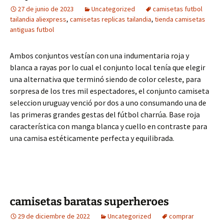
27 de junio de 2023
Uncategorized
camisetas futbol
tailandia aliexpress
,
camisetas replicas tailandia
,
tienda camisetas
antiguas futbol
Ambos conjuntos vestían con una indumentaria roja y
blanca a rayas por lo cual el conjunto local tenía que elegir
una alternativa que terminó siendo de color celeste, para
sorpresa de los tres mil espectadores, el conjunto camiseta
seleccion uruguay venció por dos a uno consumando una de
las primeras grandes gestas del fútbol charrúa. Base roja
característica con manga blanca y cuello en contraste para
una camisa estéticamente perfecta y equilibrada.
camisetas baratas superheroes
29 de diciembre de 2022
Uncategorized
comprar