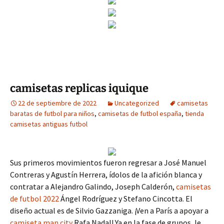
camisetas replicas iquique
22 de septiembre de 2022
Uncategorized
camisetas
baratas de futbol para niños
,
camisetas de futbol españa
,
tienda
camisetas antiguas futbol
Sus primeros movimientos fueron regresar a José Manuel
Contreras y Agustín Herrera, ídolos de la afición blanca y
contratar a Alejandro Galindo, Joseph Calderón,
camisetas
de futbol 2022
Ángel Rodríguez y Stefano Cincotta. El
diseño actual es de Silvio Gazzaniga. ¡Ven a París a apoyar a
camiseta man city
Rafa Nadal! Ya en la fase de grupos, le