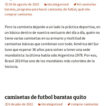
18 de agosto de 2023
Uncategorized
kit camisetas
baratas
,
programa para hacer camisetas de futbol
,
qual site
comprar camisetas
Pero la camiseta dejando a un lado la práctica deportiva, en
un básico dentro de nuestra vestuario del día a día, quién no
tiene varias camisetas en su armario y multitud de
camisetas básicas que combinan con todo. América del Sur
tuvo que esperar 36 años para volver a tener una sede
mundialista: la última había sido Argentina 1978. Por eso,
Brasil 2014 fue uno de los mundiales más coloridos de la
historia.
camisetas de futbol baratas quito
8 de julio de 2022
Uncategorized
comprar camisetas