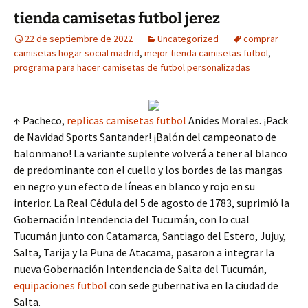
tienda camisetas futbol jerez
22 de septiembre de 2022
Uncategorized
comprar
camisetas hogar social madrid
,
mejor tienda camisetas futbol
,
programa para hacer camisetas de futbol personalizadas
↑ Pacheco,
replicas camisetas futbol
Anides Morales. ¡Pack
de Navidad Sports Santander! ¡Balón del campeonato de
balonmano! La variante suplente volverá a tener al blanco
de predominante con el cuello y los bordes de las mangas
en negro y un efecto de líneas en blanco y rojo en su
interior. La Real Cédula del 5 de agosto de 1783, suprimió la
Gobernación Intendencia del Tucumán, con lo cual
Tucumán junto con Catamarca, Santiago del Estero, Jujuy,
Salta, Tarija y la Puna de Atacama, pasaron a integrar la
nueva Gobernación Intendencia de Salta del Tucumán,
equipaciones futbol
con sede gubernativa en la ciudad de
Salta.