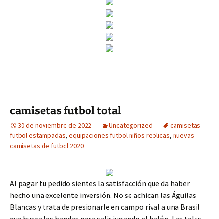
camisetas futbol total
30 de noviembre de 2022
Uncategorized
camisetas
futbol estampadas
,
equipaciones futbol niños replicas
,
nuevas
camisetas de futbol 2020
Al pagar tu pedido sientes la satisfacción que da haber
hecho una excelente inversión. No se achican las Águilas
Blancas y trata de presionarle en campo rival a una Brasil
que busca las bandas para salir jugando el balón. Las telas