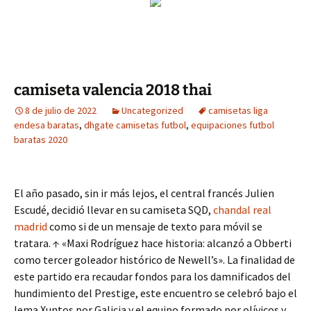
camiseta valencia 2018 thai
8 de julio de 2022
Uncategorized
camisetas liga
endesa baratas
,
dhgate camisetas futbol
,
equipaciones futbol
baratas 2020
El año pasado, sin ir más lejos, el central francés Julien
Escudé, decidió llevar en su camiseta SQD,
chandal real
madrid
como si de un mensaje de texto para móvil se
tratara. ↑ «Maxi Rodríguez hace historia: alcanzó a Obberti
como tercer goleador histórico de Newell’s». La finalidad de
este partido era recaudar fondos para los damnificados del
hundimiento del Prestige, este encuentro se celebró bajo el
lema Xuntos por Galicia y el equipo formado por olívicos y