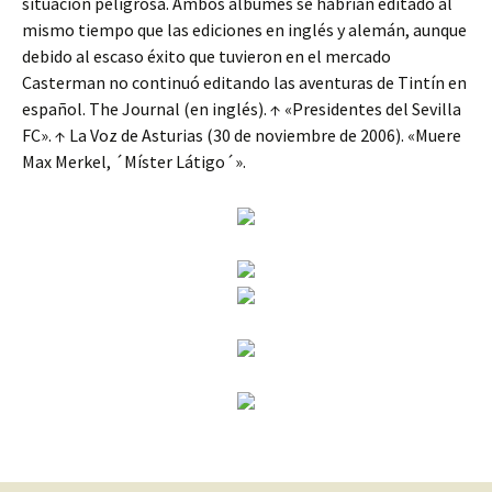
situación peligrosa. Ambos álbumes se habrían editado al
mismo tiempo que las ediciones en inglés y alemán, aunque
debido al escaso éxito que tuvieron en el mercado
Casterman no continuó editando las aventuras de Tintín en
español. The Journal (en inglés). ↑ «Presidentes del Sevilla
FC». ↑ La Voz de Asturias (30 de noviembre de 2006). «Muere
Max Merkel, ´Míster Látigo´».