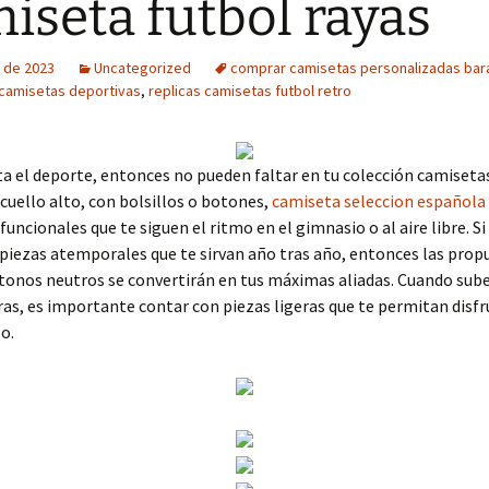
iseta futbol rayas
 de 2023
Uncategorized
comprar camisetas personalizadas bar
camisetas deportivas
,
replicas camisetas futbol retro
ta el deporte, entonces no pueden faltar en tu colección camiseta
 cuello alto, con bolsillos o botones,
camiseta seleccion española
uncionales que te siguen el ritmo en el gimnasio o al aire libre. Si
piezas atemporales que te sirvan año tras año, entonces las prop
 tonos neutros se convertirán en tus máximas aliadas. Cuando sube
s, es importante contar con piezas ligeras que te permitan disfr
o.