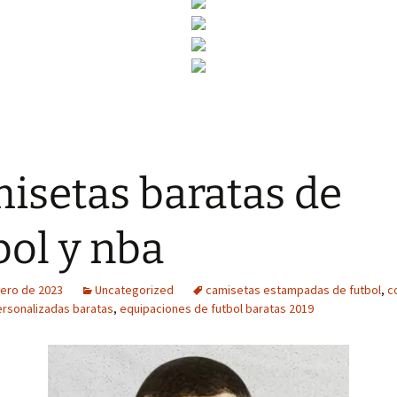
isetas baratas de
bol y nba
rero de 2023
Uncategorized
camisetas estampadas de futbol
,
c
rsonalizadas baratas
,
equipaciones de futbol baratas 2019