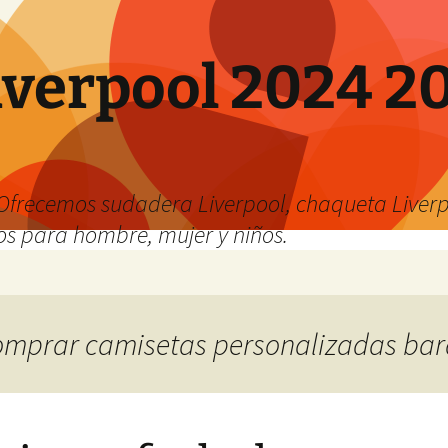
verpool 2024 20
o
Ofrecemos sudadera Liverpool, chaqueta Liverp
os para hombre, mujer y niños.
 comprar camisetas personalizadas ba