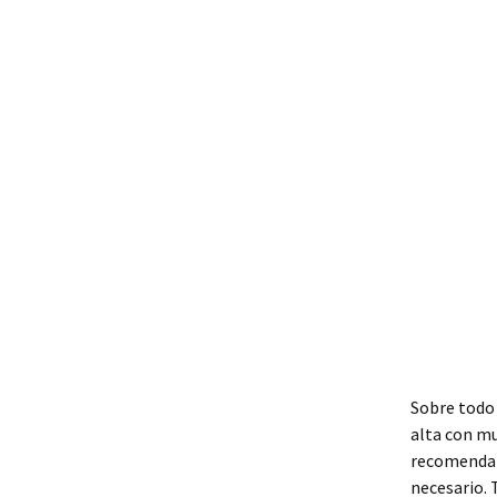
Sobre todo
alta con mu
recomendam
necesario. 