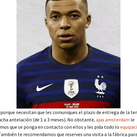
 porque necesitan que les comuniques el plazo de entrega de la t
cha antelación (de 1 a 3 meses). No obstante,
ajax amsterdam
le
os que se ponga en contacto con ellos y les pida todo lo
equipac
También te recomendamos que reserves una visita a la fábrica para