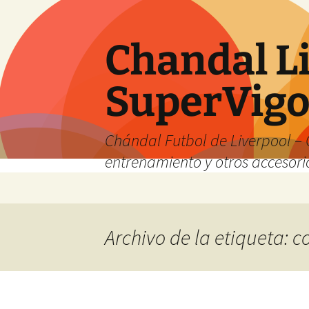
Chandal Li
SuperVig
Chándal Futbol de Liverpool – 
entrenamiento y otros accesori
Saltar
al
contenido
Archivo de la etiqueta: