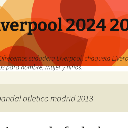
verpool 2024 20
o
Ofrecemos sudadera Liverpool, chaqueta Liverp
os para hombre, mujer y niños.
chandal atletico madrid 2013