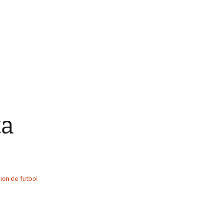
ta
ion de futbol