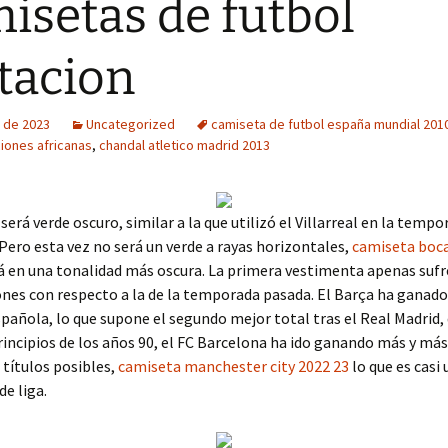
isetas de futbol
tacion
 de 2023
Uncategorized
camiseta de futbol españa mundial 201
ciones africanas
,
chandal atletico madrid 2013
será verde oscuro, similar a la que utilizó el Villarreal en la tempo
Pero esta vez no será un verde a rayas horizontales,
camiseta boca
á en una tonalidad más oscura. La primera vestimenta apenas sufr
nes con respecto a la de la temporada pasada. El Barça ha ganado 
española, lo que supone el segundo mejor total tras el Real Madrid,
rincipios de los años 90, el FC Barcelona ha ido ganando más y má
0 títulos posibles,
camiseta manchester city 2022 23
lo que es casi
de liga.