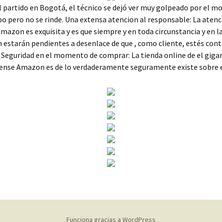
 partido en Bogotá, el técnico se dejó ver muy golpeado por el 
ipo pero no se rinde. Una extensa atencion al responsable: La atenc
Amazon es exquisita y es que siempre y en toda circunstancia y en l
n estarán pendientes a desenlace de que , como cliente, estés cont
. Seguridad en el momento de comprar: La tienda online de el giga
ense Amazon es de lo verdaderamente seguramente existe sobre e
Funciona gracias a WordPress