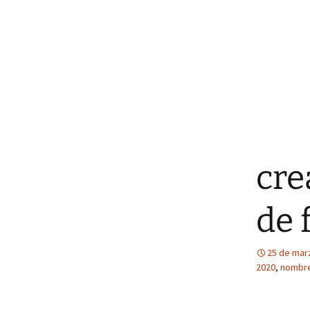
cre
de 
25 de mar
2020
,
nombre