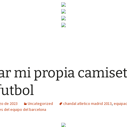
ar mi propia camise
futbol
zo de 2023
Uncategorized
chandal atletico madrid 2013
,
equipac
s del equipo del barcelona