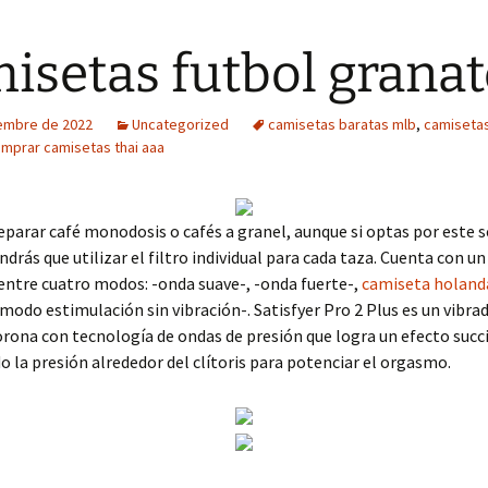
isetas futbol granat
iembre de 2022
Uncategorized
camisetas baratas mlb
,
camisetas
mprar camisetas thai aaa
parar café monodosis o cafés a granel, aunque si optas por este 
ndrás que utilizar el filtro individual para cada taza. Cuenta con u
entre cuatro modos: -onda suave-, -onda fuerte-,
camiseta holand
-modo estimulación sin vibración-. Satisfyer Pro 2 Plus es un vibra
rona con tecnología de ondas de presión que logra un efecto succ
la presión alrededor del clítoris para potenciar el orgasmo.