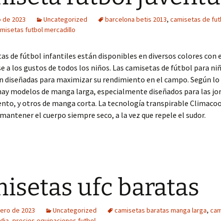
o de 2023
Uncategorized
barcelona betis 2013
,
camisetas de fut
misetas futbol mercadillo
as de fútbol infantiles están disponibles en diversos colores con e
e a los gustos de todos los niños. Las camisetas de fútbol para ni
n diseñadas para maximizar su rendimiento en el campo. Según lo
hay modelos de manga larga, especialmente diseñados para las jo
to, y otros de manga corta. La tecnología transpirable Climacoo
mantener el cuerpo siempre seco, a la vez que repele el sudor.
isetas ufc baratas
rero de 2023
Uncategorized
camisetas baratas manga larga
,
cam
dia
,
precios equipaciones futbol