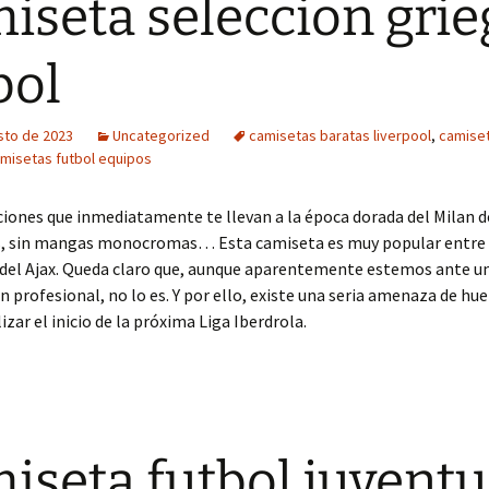
iseta seleccion grie
bol
sto de 2023
Uncategorized
camisetas baratas liverpool
,
camiset
misetas futbol equipos
iones que inmediatamente te llevan a la época dorada del Milan de
, sin mangas monocromas… Esta camiseta es muy popular entre 
 del Ajax. Queda claro que, aunque aparentemente estemos ante u
 profesional, no lo es. Y por ello, existe una seria amenaza de hu
izar el inicio de la próxima Liga Iberdrola.
iseta futbol juventu