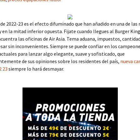
de 2022-23 es el efecto difuminado que han añadido en una de las
y en la mitad inferior opuesta. Fijate cuando llegues al Burger King 
cuentra las oficinas de Air Asia. Tema aduana, impuestos, cantidad
sar sin inconvenientes. Siempre se puede confiar en los campeon
ctuales para lanzar algo elegante, suave y sofisticado, que
temente de sus opiniones sobre los residentes del país,
nueva ca
2 23
siempre lo hará desmayar.