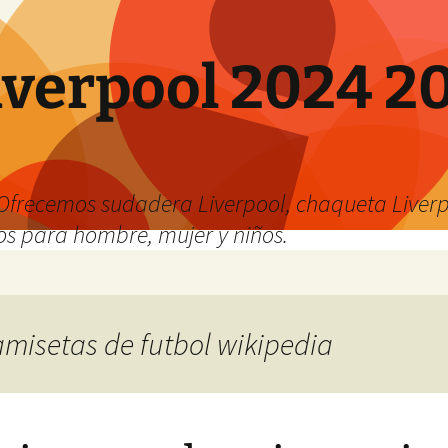
verpool 2024 20
o
Ofrecemos sudadera Liverpool, chaqueta Liverp
os para hombre, mujer y niños.
camisetas de futbol wikipedia