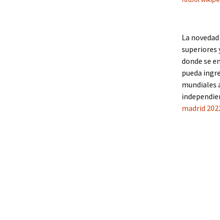
La novedad 
superiores 
donde se en
pueda ingre
mundiales a
independien
madrid 202