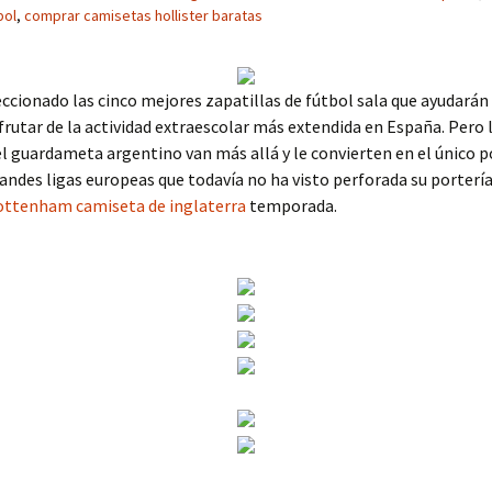
bol
,
comprar camisetas hollister baratas
cionado las cinco mejores zapatillas de fútbol sala que ayudarán a
isfrutar de la actividad extraescolar más extendida en España. Pero 
 guardameta argentino van más allá y le convierten en el único p
randes ligas europeas que todavía no ha visto perforada su porterí
tottenham
camiseta de inglaterra
temporada.