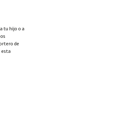
 tu hijo o a
los
ortero de
a esta