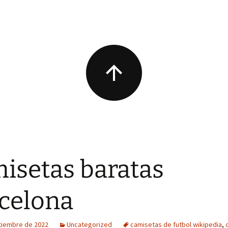
isetas baratas
celona
tiembre de 2022
Uncategorized
camisetas de futbol wikipedia
,