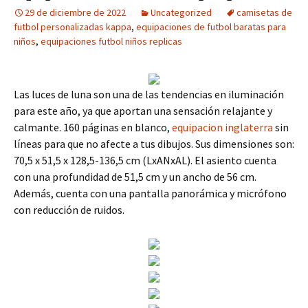
29 de diciembre de 2022
Uncategorized
camisetas de
futbol personalizadas kappa
,
equipaciones de futbol baratas para
niños
,
equipaciones futbol niños replicas
Las luces de luna son una de las tendencias en iluminación
para este año, ya que aportan una sensación relajante y
calmante. 160 páginas en blanco,
equipacion inglaterra
sin
líneas para que no afecte a tus dibujos. Sus dimensiones son:
70,5 x 51,5 x 128,5-136,5 cm (LxANxAL). El asiento cuenta
con una profundidad de 51,5 cm y un ancho de 56 cm.
Además, cuenta con una pantalla panorámica y micrófono
con reducción de ruidos.