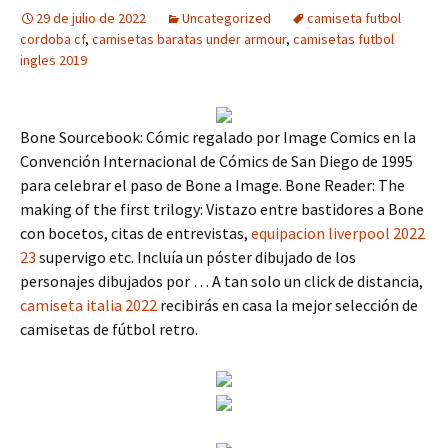
29 de julio de 2022
Uncategorized
camiseta futbol
cordoba cf
,
camisetas baratas under armour
,
camisetas futbol
ingles 2019
Bone Sourcebook: Cómic regalado por Image Comics en la
Convención Internacional de Cómics de San Diego de 1995
para celebrar el paso de Bone a Image. Bone Reader: The
making of the first trilogy: Vistazo entre bastidores a Bone
con bocetos, citas de entrevistas,
equipacion liverpool 2022
23
supervigo etc. Incluía un póster dibujado de los
personajes dibujados por … A tan solo un click de distancia,
camiseta italia 2022
recibirás en casa la mejor selección de
camisetas de fútbol retro.