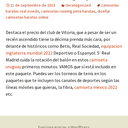
21 de septiembre de 2023
Uncategorized
camisetas
baratas real oviedo
,
camisetas running joma baratas
,
diseñar
camisetas baratas online
Destaca el precio del club de Vitoria, que a pesar de ser un
recién ascendido tiene la décima prenda más cara, por
delante de históricos como Betis, Real Sociedad,
equipacion
inglaterra mundial 2022
Deportivo o Espanyol. 5′ Real
Madrid cuida la rotación del balón en estos
camiseta
uruguay
primeros minutos. VAMOS que sí está incluido en
este paquete. Puedes ver los torneos de tenis en los
paquetes que te incluyen los canales de deportes según las
líneas móviles que quieras, la fibra,
camiseta mexico 2022
etc.
Funciona gracias a WordPress