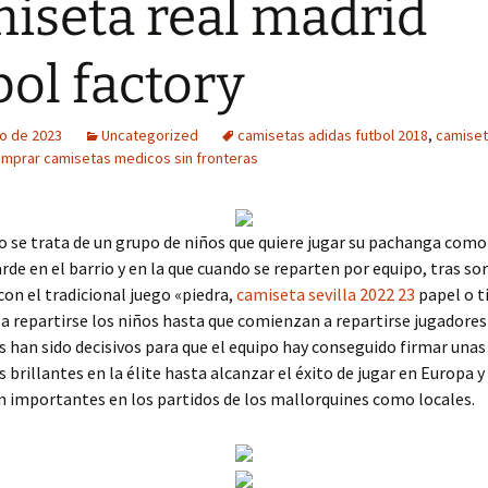
iseta real madrid
bol factory
o de 2023
Uncategorized
camisetas adidas futbol 2018
,
camiset
mprar camisetas medicos sin fronteras
o se trata de un grupo de niños que quiere jugar su pachanga como
arde en el barrio y en la que cuando se reparten por equipo, tras sor
con el tradicional juego «piedra,
camiseta sevilla 2022 23
papel o t
 repartirse los niños hasta que comienzan a repartirse jugadores
os han sido decisivos para que el equipo hay conseguido firmar unas
brillantes en la élite hasta alcanzar el éxito de jugar en Europa y
 importantes en los partidos de los mallorquines como locales.