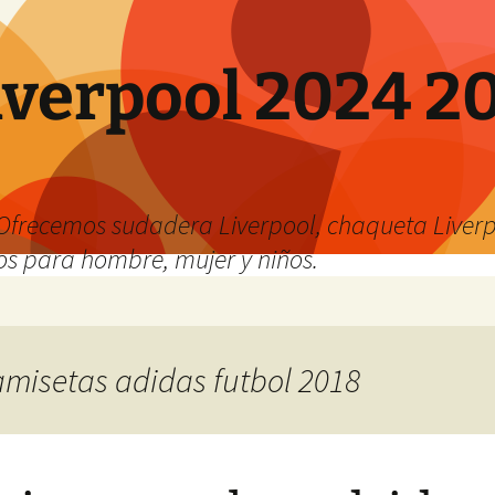
verpool 2024 20
o
Ofrecemos sudadera Liverpool, chaqueta Liverp
os para hombre, mujer y niños.
camisetas adidas futbol 2018