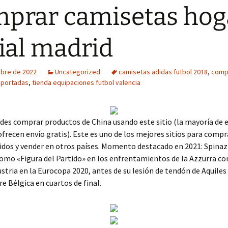
prar camisetas hog
ial madrid
ubre de 2022
Uncategorized
camisetas adidas futbol 2018
,
comp
mportadas
,
tienda equipaciones futbol valencia
des comprar productos de China usando este sitio (la mayoría de 
frecen envío gratis). Este es uno de los mejores sitios para compr
dos y vender en otros países. Momento destacado en 2021: Spinaz
mo «Figura del Partido» en los enfrentamientos de la Azzurra co
ustria en la Eurocopa 2020, antes de su lesión de tendón de Aquiles
re Bélgica en cuartos de final.