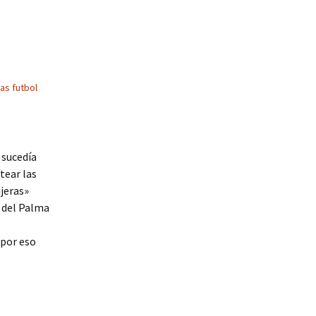
as futbol
 sucedía
tear las
ijeras»
 del Palma
 por eso