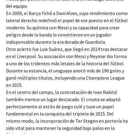
del equipo.
En 2009, el Barça fichó a Dani Alves, cuyo rendimiento como
lateral derecho redefinió el papel de ese puesto en el fútbol
moderno. Su química con Messi y su capacidad para crear
peligro desde la banda lo convirtieron en un jugador
indispensable durante la era dorada de Guardiola.
Otro acierto fue Luis Suárez, que llegó en 2014 tras destacar
en el Liverpool. Su asociación con Messi y Neymar dio forma
a uno de los tridentes más letales de la historia del fútbol.
Durante su estancia, el uruguayo anotó más de 190 goles y
ganó múltiples títulos, incluyendo una Champions League
en 2015.
En el centro del campo, la contratación de Ivan Rakitić
también merece un lugar destacado. El croata se adaptó
perfectamente al estilo de juego culé y tuvo un papel
fundamental en la conquista del triplete de 2015. Del
mismo modo, la incorporación de Ter Stegen en portería ha
sido vital para mantener la seguridad bajo palos en la