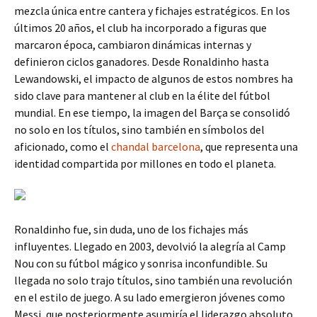
mezcla única entre cantera y fichajes estratégicos. En los
últimos 20 años, el club ha incorporado a figuras que
marcaron época, cambiaron dinámicas internas y
definieron ciclos ganadores. Desde Ronaldinho hasta
Lewandowski, el impacto de algunos de estos nombres ha
sido clave para mantener al club en la élite del fútbol
mundial. En ese tiempo, la imagen del Barça se consolidó
no solo en los títulos, sino también en símbolos del
aficionado, como el
chandal barcelona
, que representa una
identidad compartida por millones en todo el planeta.
Ronaldinho fue, sin duda, uno de los fichajes más
influyentes. Llegado en 2003, devolvió la alegría al Camp
Nou con su fútbol mágico y sonrisa inconfundible. Su
llegada no solo trajo títulos, sino también una revolución
en el estilo de juego. A su lado emergieron jóvenes como
Messi, que posteriormente asumiría el liderazgo absoluto