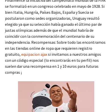
Finalmente la iniciativa del campeonato mundial de la FIFA
se formalizó en un congreso celebrado en mayo de 1928. Si
bien Italia, Hungría, Países Bajos, España y Suecia se
postularon como sedes organizadoras, Uruguay resultó
elegido ya que su selección había ganado el último par de
justas olímpicas además de que el mundial habría de
coincidir con la conmemoración del centenario de su
independencia. Recompensas: Sobre todo las encontramos
en las tiendas online de ropa que requieren registro
gratuito,
equipacion ajax
si invitamos a nuestros amigos
con un código especial (lo encontrarás en tu perfil) nos
suelen dar una recompensa en 1 y 10 euros para futuras
compras ¡