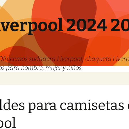
verpool 2024 20
o
Ofrecemos sudadera Liverpool, chaqueta Liverp
os para hombre, mujer y niños.
des para camisetas
bol