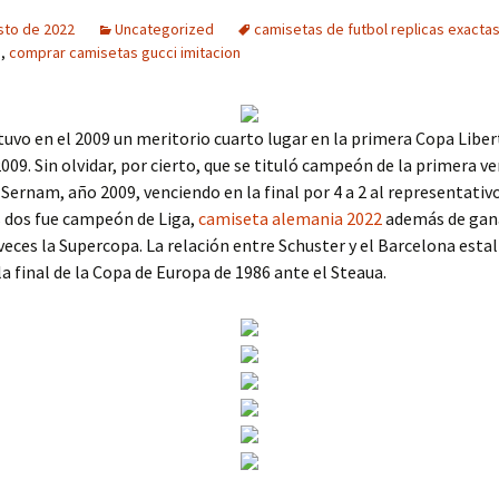
sto de 2022
Uncategorized
camisetas de futbol replicas exacta
a
,
comprar camisetas gucci imitacion
vo en el 2009 un meritorio cuarto lugar en la primera Copa Libe
09. Sin olvidar, por cierto, que se tituló campeón de la primera ve
Sernam, año 2009, venciendo en la final por 4 a 2 al representativ
s dos fue campeón de Liga,
camiseta alemania 2022
además de gan
veces la Supercopa. La relación entre Schuster y el Barcelona estal
la final de la Copa de Europa de 1986 ante el Steaua.