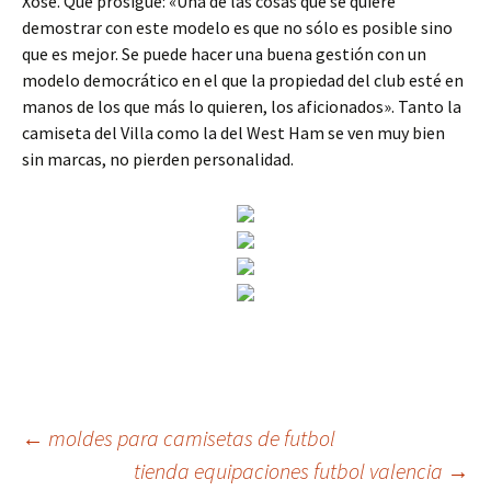
Xosé. Que prosigue: «Una de las cosas que se quiere
demostrar con este modelo es que no sólo es posible sino
que es mejor. Se puede hacer una buena gestión con un
modelo democrático en el que la propiedad del club esté en
manos de los que más lo quieren, los aficionados». Tanto la
camiseta del Villa como la del West Ham se ven muy bien
sin marcas, no pierden personalidad.
Navegación
←
moldes para camisetas de futbol
tienda equipaciones futbol valencia
→