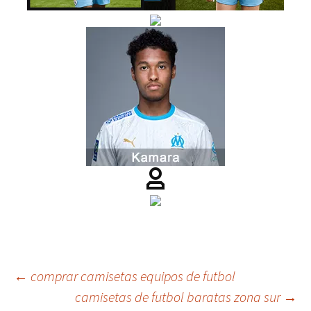
Navegación
←
comprar camisetas equipos de futbol
camisetas de futbol baratas zona sur
→