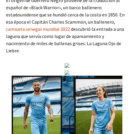
El orígen de Guerrero Negro proviene de la traducción al
español de «Black Warrior», un barco ballenero
estadounidense que se hundió cerca de la costa en 1850. En
esa época el Capitán Charles Scammon, un ballenero,
camiseta senegal mundial 2022
descubrió la entrada a una
laguna que servía como lugar de apareamiento y
nacimiento de miles de ballenas grises: La Laguna Ojo de
Liebre.