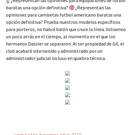
☝
¿Representan las opiniones para equipaciones de futbol
baratas una opción definitiva?
¿Representan las
opiniones para camisetas futbol americano baratas una
opción definitiva? Prueba nuestros modelos específicos
para porteros, no habrá balón que cruce la línea. Volvamos
un poco atrás en el tiempo, al momento en el que los
hermanos Dassler se separaron. Al ser propiedad de Gil, el
club acabará intervenido y administrado por un
administrador judicial incluso en quiebra técnica.
←
camisetas baratas nba 2019