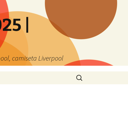
25 |
ool, camiseta Liverpool
Buscar: