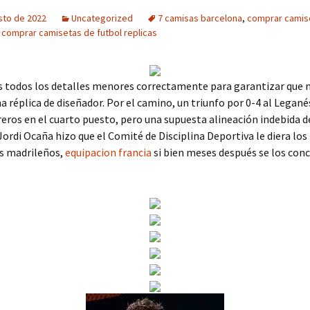
sto de 2022
Uncategorized
7 camisas barcelona
,
comprar camis
 comprar camisetas de futbol replicas
todos los detalles menores correctamente para garantizar que n
na réplica de diseñador. Por el camino, un triunfo por 0-4 al Legané
reros en el cuarto puesto, pero una supuesta alineación indebida d
ordi Ocaña hizo que el Comité de Disciplina Deportiva le diera los
os madrileños,
equipacion francia
si bien meses después se los conc