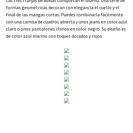
Las tres franjas de adidas completan el diseño. Una serie de
formas geométricas decoran con elegancia el cuello y el
final de las mangas cortas. Puedes combinarla fácilmente
con una camisa de cuadros abierta y unos jeans en color azul
claro o unos pantalones chinos en color negro. Su diseño es
de color azul marino con toques dorados y rojos.