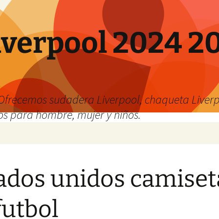
verpool 2024 20
o
Ofrecemos sudadera Liverpool, chaqueta Liverp
os para hombre, mujer y niños.
ados unidos camiset
futbol