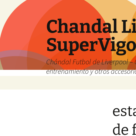
Chandal Li
SuperVig
Chándal Futbol de Liverpool – 
entrenamiento y otros accesori
Saltar
al
contenido
est
de 