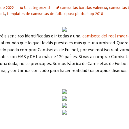
o de 2022
Uncategorized
camisetas baratas valencia
,
camisetas 
ark
,
templates de camisetas de futbol para photoshop 2018
éis sentiros identificadas e ir todas a una,
camiseta del real madri
al mundo que lo que lleváis puesto es más que una amistad. Quer
ndo pueda comprar Camisetas de Futbol, por ese motivo realizam
ales con EMS y DHL a más de 120 países. Si vas a comprar Camiset
guna duda, no te preocupes. Somos Fábrica de Camisetas de Futbol
a, y contamos con todo para hacer realidad tus propios diseños.