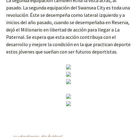
La segunda equipación también echa la vista atrás, al
pasado. La segunda equipación del Swansea City es toda una
revolución. Éste se desempeña como lateral izquierdo y a
inicios del año pasado, cuando se desempeñaba en Reserva,
dejó el Millonario en libertad de acción para llegar a La
Paternal. Se espera que esta acción contribuya con el
desarrollo y mejore la condición en la que practican deporte
estos jóvenes que sueñan con ser futuros deportistas.
←
sudaderas de futbol