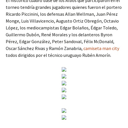
El histórico cuadro base de los Albos que participaron en el
torneo tendría grandes jugadores quienes fueron el portero
Ricardo Piccinini, los defensas Allan Wellman, Juan Pérez
Monge, Luis Villavicencio, Augusto Ortiz Obregón, Octavio
López, los mediocampistas Edgar Bolaños, Édgar Toledo,
Guillermo Dubón, René Morales y los delanteros Byron
Pérez, Edgar González, Peter Sandoval, Félix McDonald,
Oscar Sánchez Rivas y Ramón Zanabria,
camiseta man city
todos dirigidos por el técnico uruguayo Rubén Amorín.