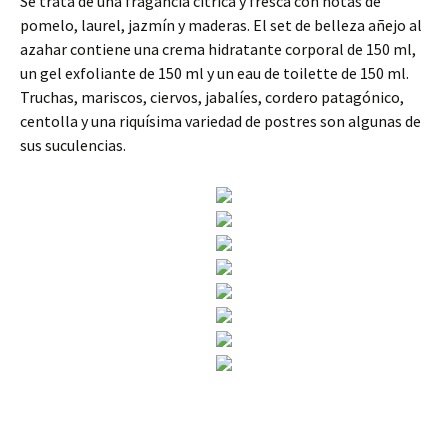
Se trata de una fragancia cítrica y fresca con notas de
pomelo, laurel, jazmín y maderas. El set de belleza añejo al
azahar contiene una crema hidratante corporal de 150 ml,
un gel exfoliante de 150 ml y un eau de toilette de 150 ml.
Truchas, mariscos, ciervos, jabalíes, cordero patagónico,
centolla y una riquísima variedad de postres son algunas de
sus suculencias.